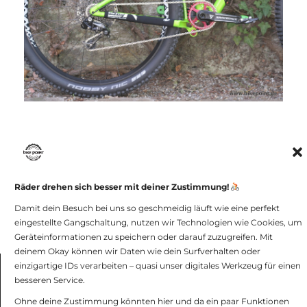
Räder drehen sich besser mit deiner Zustimmung!
Damit dein Besuch bei uns so geschmeidig läuft wie eine perfekt
[ZEIGE VORSCHAUBILDER]
eingestellte Gangschaltung, nutzen wir Technologien wie Cookies, um
Geräteinformationen zu speichern oder darauf zuzugreifen. Mit
deinem Okay können wir Daten wie dein Surfverhalten oder
einzigartige IDs verarbeiten – quasi unser digitales Werkzeug für einen
besseren Service.
bike point GmbH -
Impressum und
Datenschutz
Ohne deine Zustimmung könnten hier und da ein paar Funktionen