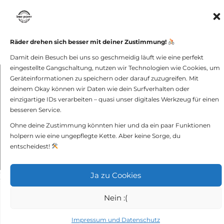
[ZEIGE EINE SLIDESHOW]
Räder drehen sich besser mit deiner Zustimmung!
Damit dein Besuch bei uns so geschmeidig läuft wie eine perfekt
eingestellte Gangschaltung, nutzen wir Technologien wie Cookies, um
Geräteinformationen zu speichern oder darauf zuzugreifen. Mit
bike point GmbH -
Impressum und
deinem Okay können wir Daten wie dein Surfverhalten oder
Datenschutz
einzigartige IDs verarbeiten – quasi unser digitales Werkzeug für einen
besseren Service.
Ohne deine Zustimmung könnten hier und da ein paar Funktionen
holpern wie eine ungepflegte Kette. Aber keine Sorge, du
entscheidest!
Ja zu Cookies
});
Nein :(
Impressum und Datenschutz