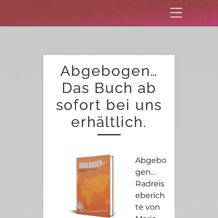
Abgebogen…
Das Buch ab
sofort bei uns
erhältlich.
Abgebo
gen…
Radreis
eberich
te von