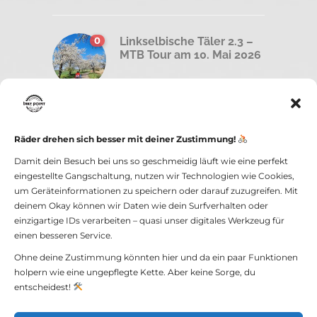
0
Linkselbische Täler 2.3 –
MTB Tour am 10. Mai 2026
0
Road less traveled –
Graveltour am Sonntag,
Räder drehen sich besser mit deiner Zustimmung!
26 April 2026
Damit dein Besuch bei uns so geschmeidig läuft wie eine perfekt
eingestellte Gangschaltung, nutzen wir Technologien wie Cookies,
um Geräteinformationen zu speichern oder darauf zuzugreifen. Mit
deinem Okay können wir Daten wie dein Surfverhalten oder
einzigartige IDs verarbeiten – quasi unser digitales Werkzeug für
einen besseren Service.
Ohne deine Zustimmung könnten hier und da ein paar Funktionen
holpern wie eine ungepflegte Kette. Aber keine Sorge, du
bike point GmbH -
Impressum und
entscheidest!
Datenschutz