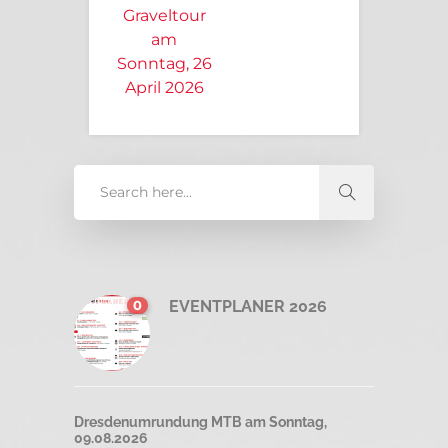
Graveltour
am
Sonntag, 26
April 2026
0
EVENTPLANER 2026
Dresdenumrundung MTB am Sonntag,
09.08.2026