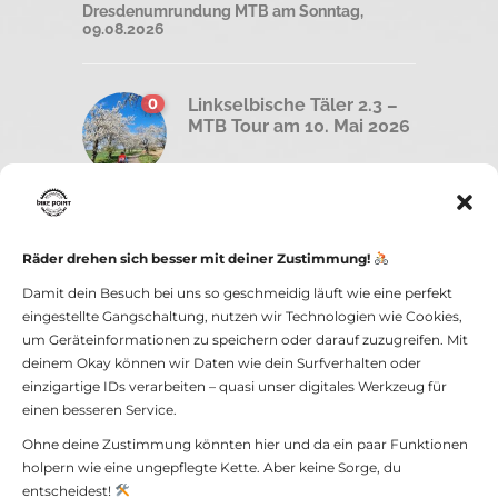
Dresdenumrundung MTB am Sonntag,
09.08.2026
0
Linkselbische Täler 2.3 –
MTB Tour am 10. Mai 2026
0
Road less traveled –
Graveltour am Sonntag,
Räder drehen sich besser mit deiner Zustimmung!
26 April 2026
Damit dein Besuch bei uns so geschmeidig läuft wie eine perfekt
eingestellte Gangschaltung, nutzen wir Technologien wie Cookies,
um Geräteinformationen zu speichern oder darauf zuzugreifen. Mit
deinem Okay können wir Daten wie dein Surfverhalten oder
einzigartige IDs verarbeiten – quasi unser digitales Werkzeug für
einen besseren Service.
Ohne deine Zustimmung könnten hier und da ein paar Funktionen
holpern wie eine ungepflegte Kette. Aber keine Sorge, du
bike point GmbH -
Impressum und
entscheidest!