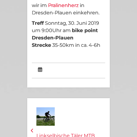
wir im
Pralinenherz
in
Dresden-Plauen einkehren.
Treff
Sonntag, 30. Juni 2019
um 9:00Uhr am
bike point
Dresden-Plauen
Strecke
35-50km in ca. 4-6h
Linkselbische Täler MTB