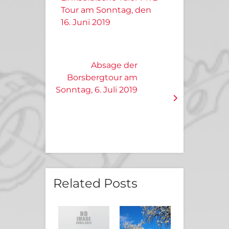
Tour am Sonntag, den
16. Juni 2019
Absage der
Borsbergtour am
Sonntag, 6. Juli 2019
Related Posts