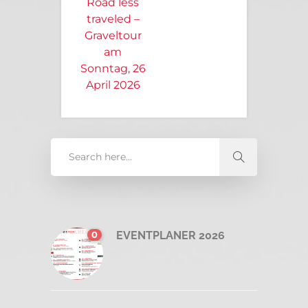
Road less
traveled –
Graveltour
am
Sonntag, 26
April 2026
0
EVENTPLANER 2026