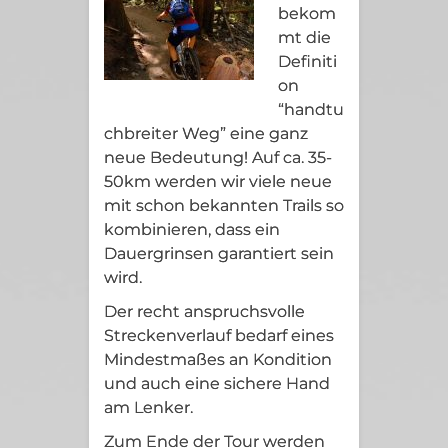
bekom
mt die
Definiti
on
“handtu
chbreiter Weg” eine ganz
neue Bedeutung! Auf ca. 35-
50km werden wir viele neue
mit schon bekannten Trails so
kombinieren, dass ein
Dauergrinsen garantiert sein
wird.
Der recht anspruchsvolle
Streckenverlauf bedarf eines
Mindestmaßes an Kondition
und auch eine sichere Hand
am Lenker.
Zum Ende der Tour werden