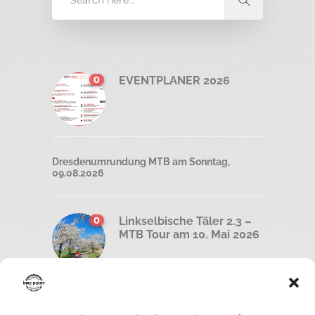
0
EVENTPLANER 2026
Dresdenumrundung MTB am Sonntag,
09.08.2026
0
Linkselbische Täler 2.3 –
MTB Tour am 10. Mai 2026
0
Road less traveled –