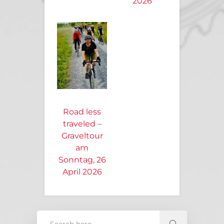
2026
Road less
traveled –
Graveltour
am
Sonntag, 26
April 2026