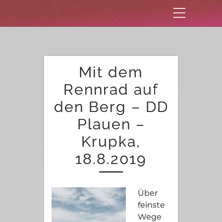
Mit dem
Rennrad auf
den Berg – DD
Plauen –
Krupka,
18.8.2019
Über
feinste
Wege