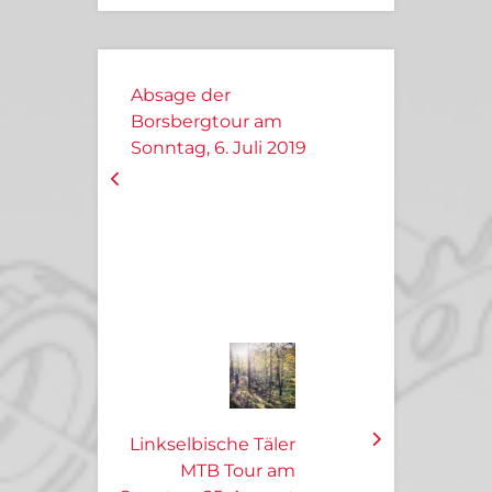
Absage der
Borsbergtour am
Sonntag, 6. Juli 2019
Linkselbische Täler
MTB Tour am