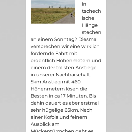
in
tschech
ische
Hänge
stechen
an einem Sonntag? Diesmal
versprechen wir eine wirklich
fordernde Fahrt mit
ordentlich Höhenmetern und
einem der tollsten Anstiege
in unserer Nachbarschaft.
5km Anstieg mit 460
Höhenmetern lösen die
Besten in ca 17 Minuten. Bis
dahin dauert es aber erstmal
sehr hügelige 65km. Nach
einer Kofola und feinem
Ausblick am
Mückentürmchen geht es