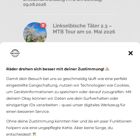
09.08.2026
0
Linkselbische Täler 2.3 –
MTB Tour am 10. Mai 2026
0
Road less traveled –
Graveltour am Sonntag,
Räder drehen sich besser mit deiner Zustimmung!
26 April 2026
Damit dein Besuch bei uns so geschmeidig läuft wie eine perfekt
eingestellte Gangschaltung, nutzen wir Technologien wie Cookies,
um Geräteinformationen zu speichern oder darauf zuzugreifen. Mit
deinem Okay können wir Daten wie dein Surfverhalten oder
einzigartige IDs verarbeiten – quasi unser digitales Werkzeug für
einen besseren Service.
Ohne deine Zustimmung könnten hier und da ein paar Funktionen
holpern wie eine ungepflegte Kette. Aber keine Sorge, du
bike point GmbH -
Impressum und
entscheidest!
Datenschutz