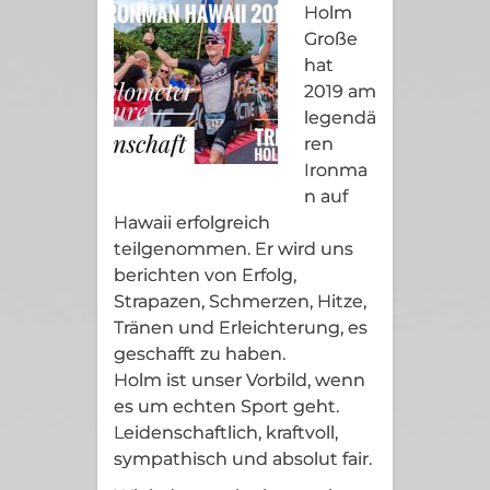
Holm
Große
hat
2019 am
legendä
ren
Ironma
n auf
Hawaii erfolgreich
teilgenommen. Er wird uns
berichten von Erfolg,
Strapazen, Schmerzen, Hitze,
Tränen und Erleichterung, es
geschafft zu haben.
Holm ist unser Vorbild, wenn
es um echten Sport geht.
Leidenschaftlich, kraftvoll,
sympathisch und absolut fair.