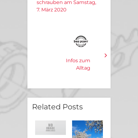
schrauben am Samstag,
7. März 2020
Infos zum
Alltag
Related Posts