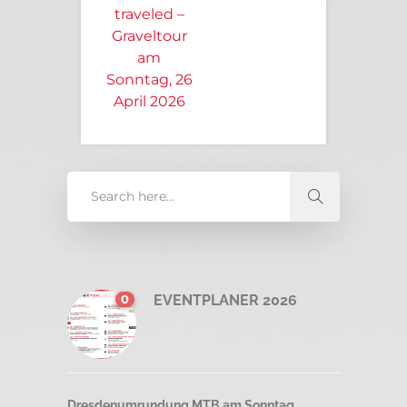
traveled –
Graveltour
am
Sonntag, 26
April 2026
0
EVENTPLANER 2026
Dresdenumrundung MTB am Sonntag,