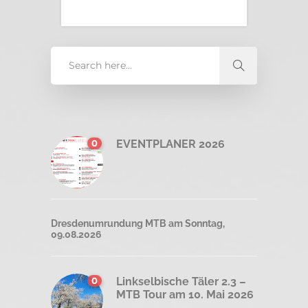
0
EVENTPLANER 2026
Dresdenumrundung MTB am Sonntag,
09.08.2026
0
Linkselbische Täler 2.3 –
MTB Tour am 10. Mai 2026