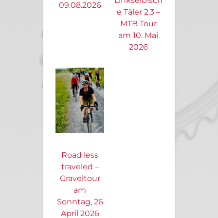
Linkselbisch
09.08.2026
e Täler 2.3 –
MTB Tour
am 10. Mai
2026
Road less
traveled –
Graveltour
am
Sonntag, 26
April 2026